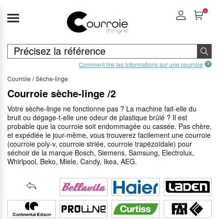
0
Comment lire les informations sur une courroie
Courroie
Sèche-linge
Courroie sèche-linge /2
Votre sèche-linge ne fonctionne pas ? La machine fait-elle du
bruit ou dégage-t-elle une odeur de plastique brûlé ? Il est
probable que la courroie soit endommagée ou cassée. Pas chère,
et expédiée le jour-même, vous trouverez facilement une courroie
(courroie poly-v, courroie striée, courroie trapézoïdale) pour
séchoir de la marque Bosch, Siemens, Samsung, Electrolux,
Whirlpool, Beko, Miele, Candy, Ikea, AEG.