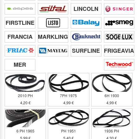
LINCOLN
FIRSTLINE
FRANCIA
MARKLING
SURFLINE
FRIGEAVIA
MER
2010 PH
7PH 1975
6H 1930
4,20 €
4,99 €
4,99 €
6 PH 1965
PH 1951
1936 PH
5,99 €
5,40 €
4,30 €