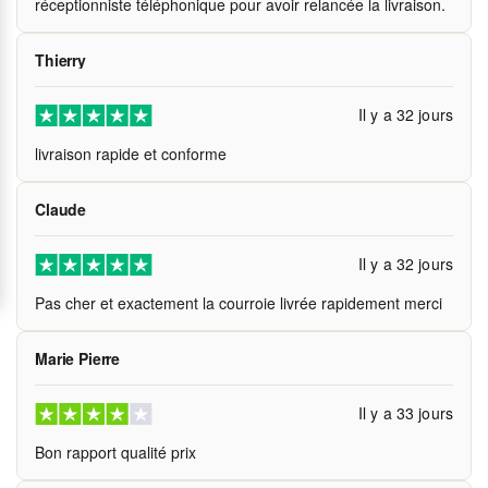
réceptionniste téléphonique pour avoir relancée la livraison.
Thierry
Il y a 32 jours
livraison rapide et conforme
Claude
Il y a 32 jours
Pas cher et exactement la courroie livrée rapidement merci
Marie Pierre
Il y a 33 jours
Bon rapport qualité prix