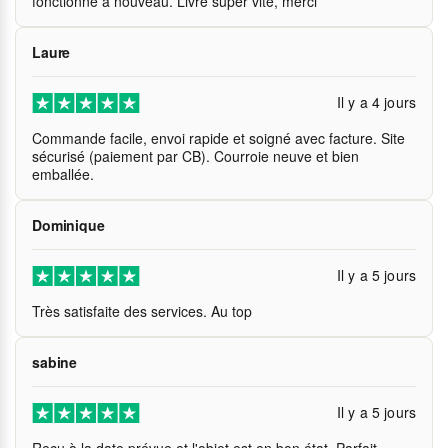
fonctionne à nouveau. Livré super vite, merci
Laure
Il y a 4 jours
Commande facile, envoi rapide et soigné avec facture. Site
sécurisé (paiement par CB). Courroie neuve et bien
emballée.
Dominique
Il y a 5 jours
Très satisfaite des services. Au top
sabine
Il y a 5 jours