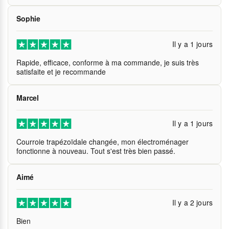
Sophie
Il y a 1 jours
Rapide, efficace, conforme à ma commande, je suis très
satisfaite et je recommande
Marcel
Il y a 1 jours
Courroie trapézoïdale changée, mon électroménager
fonctionne à nouveau. Tout s'est très bien passé.
Aimé
Il y a 2 jours
Bien