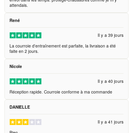
attendais.
René
Il y a 39 jours
La courroie d'entraînement est parfaite, la livraison a été
faite en 2 jours.
Nicole
Il y a 40 jours
Réception rapide. Courroie conforme à ma commande
DANIELLE
Il y a 41 jours
Bien