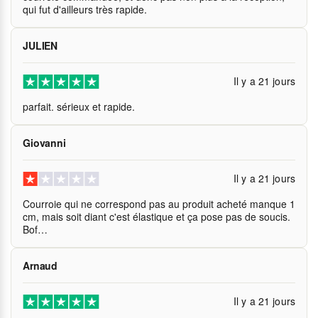
qui fut d'ailleurs très rapide.
JULIEN
Il y a 21 jours
parfait. sérieux et rapide.
Giovanni
Il y a 21 jours
Courroie qui ne correspond pas au produit acheté manque 1
cm, mais soit diant c'est élastique et ça pose pas de soucis.
Bof…
Arnaud
Il y a 21 jours