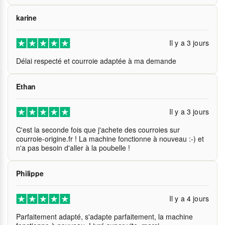
karine
Il y a 3 jours
Délai respecté et courroie adaptée à ma demande
Ethan
Il y a 3 jours
C'est la seconde fois que j'achete des courroies sur
courroie-origine.fr ! La machine fonctionne à nouveau :-) et
n'a pas besoin d'aller à la poubelle !
Philippe
Il y a 4 jours
Parfaitement adapté, s'adapte parfaitement, la machine