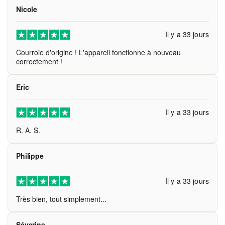
Nicole
Il y a 33 jours
Courroie d'origine ! L'appareil fonctionne à nouveau
correctement !
Eric
Il y a 33 jours
R. A. S.
Philippe
Il y a 33 jours
Très bien, tout simplement...
Séverine