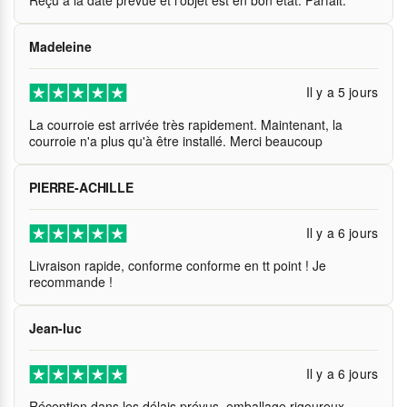
Reçu à la date prévue et l'objet est en bon état. Parfait.
Madeleine
Il y a 5 jours
La courroie est arrivée très rapidement. Maintenant, la
courroie n'a plus qu'à être installé. Merci beaucoup
PIERRE-ACHILLE
Il y a 6 jours
Livraison rapide, conforme conforme en tt point ! Je
recommande !
Jean-luc
Il y a 6 jours
Réception dans les délais prévus, emballage rigoureux