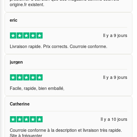
origine.fr existent.
eric
Il y a 9 jours
Livraison rapide. Prix corrects. Courroie conforme.
jurgen
Il y a 9 jours
Facile, rapide, bien emballé‚
Catherine
Il y a 10 jours
Courroie conforme à la description et livraison très rapide.
Site à fréquenter