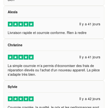
Alexis
Il y a 41 jours
Livraison rapide et courroie conforme. Rien à redire
Christine
Il y a 41 jours
La simple courroie m'a permis d'économiser des frais de
réparation élevés ou l'achat d'un nouveau appareil. La pièce
s'adapte très bien.
Sylvie
Il y a 42 jours
Courroie crantée, la qualité, le prix et les performances sont