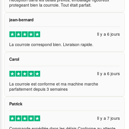
protegeant bien la courroie. Tout était parfait.
jean-bernard
Il y a 6 jours
La courroie correspond bien. Livraison rapide.
Carol
Il y a 6 jours
La courroie est conforme et ma machine marche
parfaitement depuis 3 semaines
Patrick
Il y a 7 jours
Commande expédiée dans les délais Conforme au attente