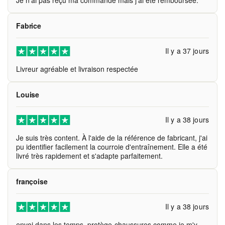
Je n'ai pas reçu ma commande mais j'ai été remboursée.
Fabrice
Il y a 37 jours
Livreur agréable et livraison respectée
Louise
Il y a 38 jours
Je suis très content. À l'aide de la référence de fabricant, j'ai
pu identifier facilement la courroie d'entraînement. Elle a été
livré très rapidement et s'adapte parfaitement.
françoise
Il y a 38 jours
envoi dans les temps. protège-chaussures comme je m'y