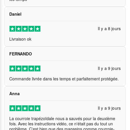
Daniel
Il y a 8 jours
Livraison ok
FERNANDO
Il y a 9 jours
Commande livrée dans les temps et parfaitement protégée.
Anna
Il y a 9 jours
La courroie trapézoïdale nous a sauvés pour la deuxième
fois. Avec les instructions vidéo, ce n'était pas du tout un
problème. C'est bien que des magasins comme courroie-