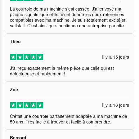
La courroie de ma machine s'est cassée. J'ai envoyé ma
plaque signalétique et ils m'ont donné les deux références
compatibles avec ma machine. Je suis totalement excité et
satisfait. C'est ainsi que fonctionne une entreprise parfaite.
Théo
Il y a 15 jours
J'ai reçu exactement la même pièce que celle qui est
défectueuse et rapidement !
Zoé
Il y a 16 jours
C'était une courroie parfaitement adaptée à ma machine de
50 ans. Très facile à trouver et facile à comprendre.
Bernard