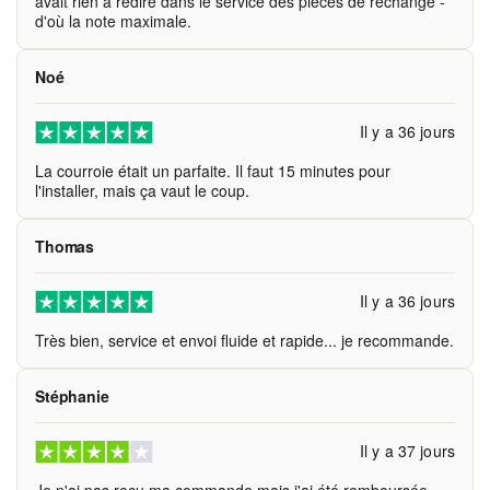
avait rien à redire dans le service des pièces de rechange -
d'où la note maximale.
Noé
Il y a 36 jours
La courroie était un parfaite. Il faut 15 minutes pour
l'installer, mais ça vaut le coup.
Thomas
Il y a 36 jours
Très bien, service et envoi fluide et rapide... je recommande.
Stéphanie
Il y a 37 jours