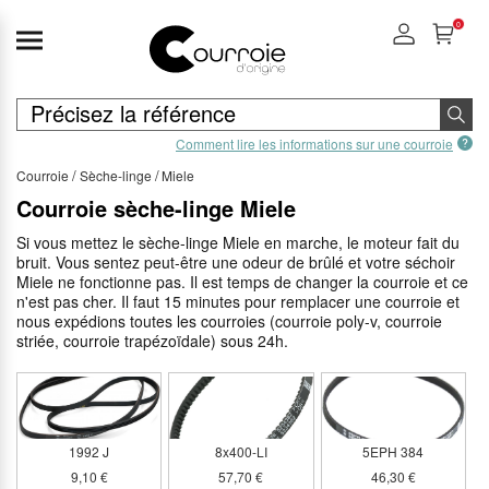
0
Comment lire les informations sur une courroie
Courroie
Sèche-linge
Miele
Courroie sèche-linge Miele
Si vous mettez le sèche-linge Miele en marche, le moteur fait du
bruit. Vous sentez peut-être une odeur de brûlé et votre séchoir
Miele ne fonctionne pas. Il est temps de changer la courroie et ce
n'est pas cher. Il faut 15 minutes pour remplacer une courroie et
nous expédions toutes les courroies (courroie poly-v, courroie
striée, courroie trapézoïdale) sous 24h.
1992 J
8x400-LI
5EPH 384
9,10 €
57,70 €
46,30 €