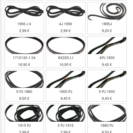
1956 J 4
4J 1956
1895J
2,99 €
2,99 €
9,20 €
1710130-1 04
8X335-LI
4PJ 1900
16,90 €
16,90 €
9,40 €
5 PJ 1880
1900 PJ
5 PJ 1900
8,50 €
9,40 €
9,40 €
1915 PJ
5 PJ 1915
1880 PJ
2,99 €
2,99 €
8,50 €