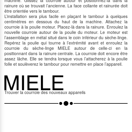
machine. Glissez la courroie autour et positionnez-la dans la
rainure où se trouvait l’ancienne. La face collante et rainurée doit
être orientée vers le tambour.
L’installation sera plus facile en plaçant le tambour à quelques
centimètres en dessous du haut de la machine. Attachez la
courroie à la poulie moteur. Placez-là dans la rainure. Enroulez la
nouvelle courroie autour de la poulie du moteur. Le moteur est
l’assemblage en métal situé dans le coin inférieur du sèche-linge.
Repérez la poulie qui tourne à l’extrémité avant et enroulez la
courroie du sèche-linge MIELE autour de celle-ci en la
positionnant dans la rainure centrale. La courroie doit encore être
assez lâche. Elle se tendra lorsque vous l’attacherez à la poulie
folle et soulèverez le tambour pour remettre en place l’appareil.
Trouver la courroie des nouveaux appareils