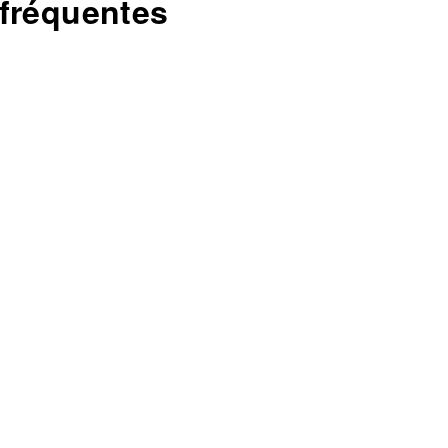
 fréquentes