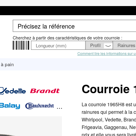
Cherchez à partir des caractéristiques de votre courroie :
Comment lire les informations sur u
à pain
Courroie
La courroie 1965H8 est 
rainures qui permet à la
Whirlpool, Vedette, Bran
Frigeavia, Gaggenau, Neff
prix et elle vous sera liv