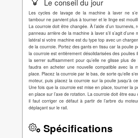
Le conseil du jour
Les cycles de lavage de la machine à laver ne s’ef
tambour ne parvient plus à tourner et le linge est mouill
La courroie doit être changée. À l’aide d’un tournevis, r
panneau arrière de la machine à laver s’il s’agit d’une
latéral si votre machine est du type top avec un chargeme
de la courroie. Portez des gants en tissu car la poulie p
la courroie est entièrement désolidarisées des poulies i
la serrer suffisamment pour qu’elle ne glisse plus de l
faudra en acheter une nouvelle compatible avec la m
place. Placez la courroie par le bas, de sorte qu'elle s'
moteur, puis placez la courroie sur la poulie jusqu'à c
Une fois que la courroie est mise en place, tourner la pou
en place sur l’axe de rotation. La courroie doit être eau c
il faut corriger ce défaut à partir de l’arbre du moteu
déplaçant sur le rail.
Spécifications