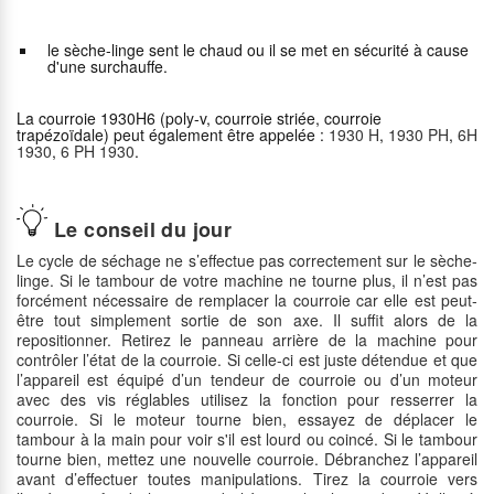
le sèche-linge sent le chaud ou il se met en sécurité à cause
d'une surchauffe.
La courroie 1930H6 (poly-v, courroie striée, courroie
trapézoïdale) peut également être appelée :
1930 H
,
1930 PH
,
6H
1930
,
6 PH 1930
.
Le conseil du jour
Le cycle de séchage ne s’effectue pas correctement sur le sèche-
linge. Si le tambour de votre machine ne tourne plus, il n’est pas
forcément nécessaire de remplacer la courroie car elle est peut-
être tout simplement sortie de son axe. Il suffit alors de la
repositionner. Retirez le panneau arrière de la machine pour
contrôler l’état de la courroie. Si celle-ci est juste détendue et que
l’appareil est équipé d’un tendeur de courroie ou d’un moteur
avec des vis réglables utilisez la fonction pour resserrer la
courroie. Si le moteur tourne bien, essayez de déplacer le
tambour à la main pour voir s'il est lourd ou coincé. Si le tambour
tourne bien, mettez une nouvelle courroie. Débranchez l’appareil
avant d’effectuer toutes manipulations. Tirez la courroie vers