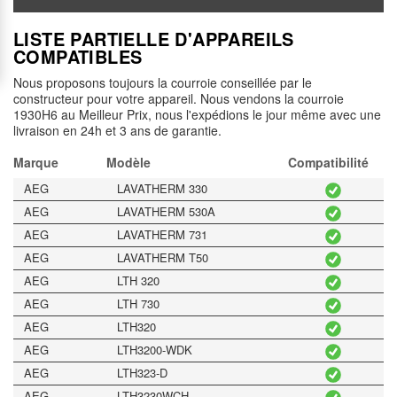
LISTE PARTIELLE D'APPAREILS
COMPATIBLES
Nous proposons toujours la courroie conseillée par le
constructeur pour votre appareil. Nous vendons la courroie
1930H6 au Meilleur Prix, nous l'expédions le jour même avec une
livraison en 24h et 3 ans de garantie.
Marque
Modèle
Compatibilité
AEG
LAVATHERM 330
AEG
LAVATHERM 530A
AEG
LAVATHERM 731
AEG
LAVATHERM T50
AEG
LTH 320
AEG
LTH 730
AEG
LTH320
AEG
LTH3200-WDK
AEG
LTH323-D
AEG
LTH3230WCH