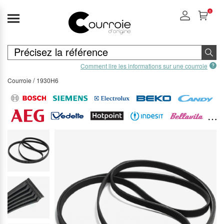
0
Comment lire les informations sur une courroie
Courroie
1930H6