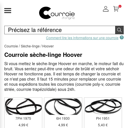
0
Comment lire les informations sur une courroie
Courroie
Sèche-linge
Hoover
Courroie sèche-linge Hoover
Si vous mettez le sèche-linge Hoover en marche, le moteur fait du
bruit. Vous sentez peut-être une odeur de brûlé et votre séchoir
Hoover ne fonctionne pas. Il est temps de changer la courroie et
ce n'est pas cher. Il faut 15 minutes pour remplacer une courroie
et nous expédions toutes les courroies (courroie poly-v, courroie
striée, courroie trapézoïdale) sous 24h.
7PH 1975
6H 1930
PH 1951
4,99 €
4,99 €
5,40 €