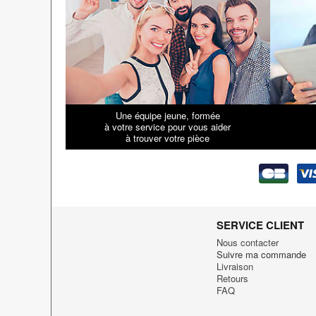
Une équipe jeune, formée
à votre service pour vous aider
à trouver votre pièce
SERVICE CLIENT
Nous contacter
Suivre ma commande
Livraison
Retours
FAQ