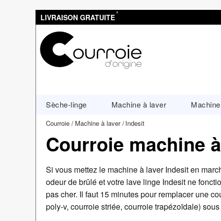
*
LIVRAISON GRATUITE
Sèche-linge
Machine à laver
Machine 
Courroie
Machine à laver
Indesit
Courroie machine à 
Si vous mettez le machine à laver Indesit en march
odeur de brûlé et votre lave linge Indesit ne foncti
pas cher. Il faut 15 minutes pour remplacer une co
poly-v, courroie striée, courroie trapézoïdale) sous