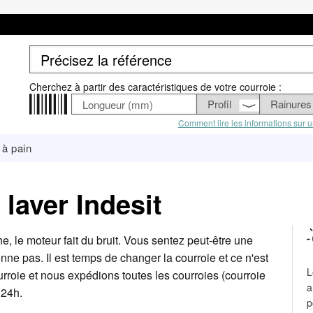
Cherchez à partir des caractéristiques de votre courroie :
Comment lire les informations sur u
à pain
laver Indesit
e, le moteur fait du bruit. Vous sentez peut-être une
onne pas. Il est temps de changer la courroie et ce n'est
L
urroie et nous expédions toutes les courroies (courroie
a
 24h.
p