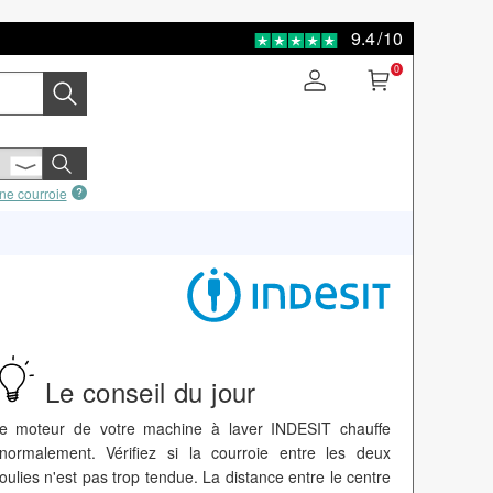
9.4
/
10
0
ne courroie
Le conseil du jour
e moteur de votre machine à laver INDESIT chauffe
normalement. Vérifiez si la courroie entre les deux
oulies n'est pas trop tendue. La distance entre le centre