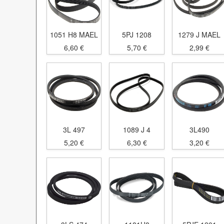
1051 H8 MAEL
5PJ 1208
1279 J MAEL
6,60 €
5,70 €
2,99 €
3L 497
1089 J 4
3L490
5,20 €
6,30 €
3,20 €