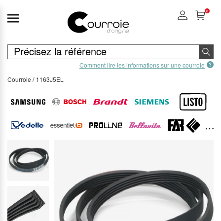
0
Comment lire les informations sur une courroie
Courroie
1163J5EL