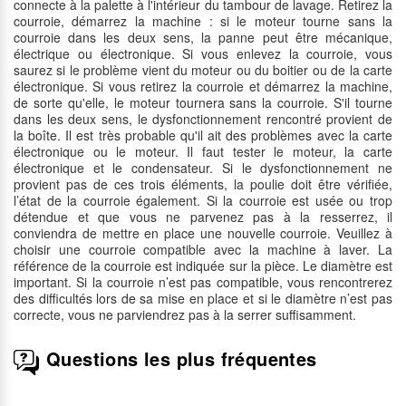
connecte à la palette à l'intérieur du tambour de lavage. Retirez la
courroie, démarrez la machine : si le moteur tourne sans la
courroie dans les deux sens, la panne peut être mécanique,
électrique ou électronique. Si vous enlevez la courroie, vous
saurez si le problème vient du moteur ou du boitier ou de la carte
électronique. Si vous retirez la courroie et démarrez la machine,
de sorte qu'elle, le moteur tournera sans la courroie. S'il tourne
dans les deux sens, le dysfonctionnement rencontré provient de
la boîte. Il est très probable qu'il ait des problèmes avec la carte
électronique ou le moteur. Il faut tester le moteur, la carte
électronique et le condensateur. Si le dysfonctionnement ne
provient pas de ces trois éléments, la poulie doit être vérifiée,
l’état de la courroie également. Si la courroie est usée ou trop
détendue et que vous ne parvenez pas à la resserrez, il
conviendra de mettre en place une nouvelle courroie. Veuillez à
choisir une courroie compatible avec la machine à laver. La
référence de la courroie est indiquée sur la pièce. Le diamètre est
important. Si la courroie n’est pas compatible, vous rencontrerez
des difficultés lors de sa mise en place et si le diamètre n’est pas
correcte, vous ne parviendrez pas à la serrer suffisamment.
Questions les plus fréquentes