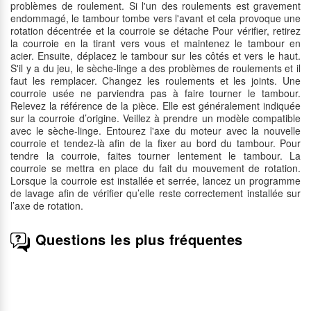
problèmes de roulement. Si l'un des roulements est gravement
endommagé, le tambour tombe vers l'avant et cela provoque une
rotation décentrée et la courroie se détache Pour vérifier, retirez
la courroie en la tirant vers vous et maintenez le tambour en
acier. Ensuite, déplacez le tambour sur les côtés et vers le haut.
S'il y a du jeu, le sèche-linge a des problèmes de roulements et il
faut les remplacer. Changez les roulements et les joints. Une
courroie usée ne parviendra pas à faire tourner le tambour.
Relevez la référence de la pièce. Elle est généralement indiquée
sur la courroie d’origine. Veillez à prendre un modèle compatible
avec le sèche-linge. Entourez l'axe du moteur avec la nouvelle
courroie et tendez-là afin de la fixer au bord du tambour. Pour
tendre la courroie, faites tourner lentement le tambour. La
courroie se mettra en place du fait du mouvement de rotation.
Lorsque la courroie est installée et serrée, lancez un programme
de lavage afin de vérifier qu’elle reste correctement installée sur
l’axe de rotation.
Questions les plus fréquentes