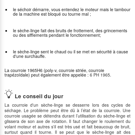
le séchoir démarre, vous entendez le moteur mais le tambour
de la machine est bloqué ou tourne mal ;
le sèche-linge fait des bruits de frottement, des grincements
ou des sifflements pendant le fonctionnement;
le sèche-linge sent le chaud ou il se met en sécurité à cause
d'une surchauffe.
La courroie 1965H6 (poly-v, courroie striée, courroie
trapézoïdale) peut également être appelée :
6 PH 1965
.
Le conseil du jour
La courroie d'un sèche-linge se desserre lors des cycles de
séchage. Le problème peut être dû à l’état de la courroie. Une
courroie usagée se détendra durant l’utilisation du sèche-linge et
glissera de son axe de rotation. Il faut changer le roulement du
volant moteur et autres s'il est très usé et fait beaucoup de bruit,
surtout quand il tourne. Il se peut que le sèche-linge ait des