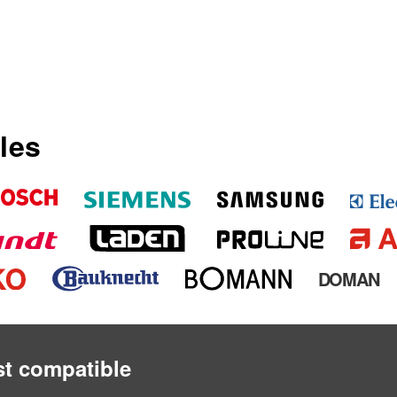
les
DOMAN
est compatible