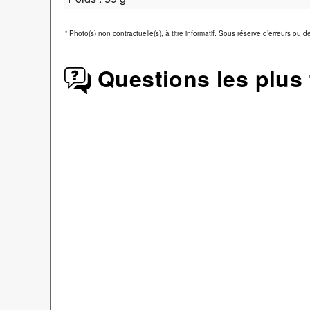
*
Photo(s) non contractuelle(s), à titre informatif. Sous réserve d’erreurs ou 
Questions les plus