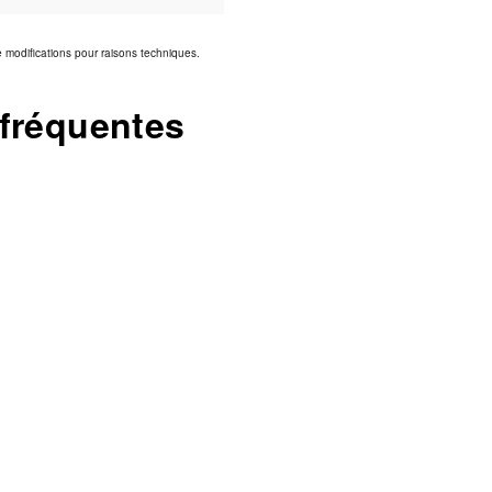
de modifications pour raisons techniques.
 fréquentes