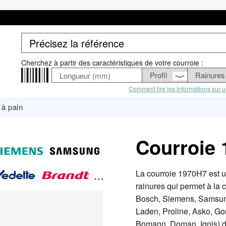
Cherchez à partir des caractéristiques de votre courroie :
Comment lire les informations sur u
à pain
Courroie
La courroie 1970H7 est 
rainures qui permet à la
Bosch, Siemens, Samsung,
Laden, Proline, Asko, Go
Bomann, Doman, Ignis) de 