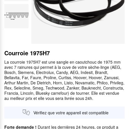
Courroie 1975H7
La courroie 1975H7 est une sangle en caoutchouc de 1975 mm
avec 7 rainures qui permet à la cuve de votre sèche-linge (AEG,
Bosch, Siemens, Electrolux, Candy, AEG, Indesit, Brandt,
Bellavita, Far, Faure, Proline, Curtiss, Hoover, Hoover, Zanussi,
Arthur Martin, De Dietrich, Horn, Listo, Novamatic, Philco, Privileg,
Rex, Selecline, Smeg, Techwood, Zanker, Bauknecht, Constructa,
Francia, Lincoln, Bluesky carrefour) de tourner. Elle est vendue
au meilleur prix et elle vous sera livrée sous 24h.
Vérifiez que votre appareil est compatible
Forte demande !
Durant les dernières 24 heures, ce produit a