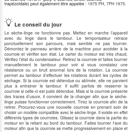
trapézoïdale) peut également être appelée :
1975 PH
,
7PH 1975
.
Le conseil du jour
Le sèche-linge ne fonctionne pas. Mettez en marche l’appareil
avec du linge dans le tambour. Le temporisateur retrace
ponctuellement son parcours, mais semble ne pas tourner.
Démontez le panneau arrière de la machine pour accéder à la
courroie et vérifier son état. Le carter du moteur est très chaud.
Vérifiez l’état du condensateur. Retirez la courroie et faites tourner
manuellement le tambour pour voir si vous constatez une
résistance ou un bruit anormal lors de la rotation. La courroie
permet au tambour d’effectuer les rotations durant les cycles de
séchage. Si la courroie est détendue ou abîmée, elle ne parvient
plus à entrainer le tambour. Il suffit parfois de resserrer la
courroie si celle-ci est juste détendue. Mais si la courroie présente
des traces d’usure, il convient de la changer afin que le séche-
linge puisse fonctionner correctement. Tirez la courroie afin de la
retirer. Procurez-vous une nouvelle courroie en prenant soin de
choisir un modèle compatible avec le séche-linge. Il existe en effet
différents types de courroies. Glissez la courroie dans la partie du
moteur en la reliant au bord du tambour. Faites tourner l'axe du
moteur afin que la courroie se mette progressivement en place et