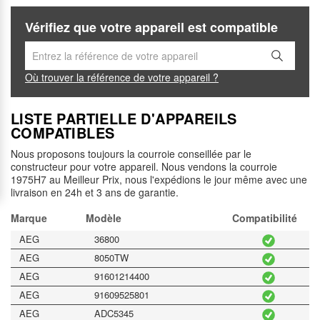
Vérifiez que votre appareil est compatible
Où trouver la référence de votre appareil ?
LISTE PARTIELLE D'APPAREILS
COMPATIBLES
Nous proposons toujours la courroie conseillée par le
constructeur pour votre appareil. Nous vendons la courroie
1975H7 au Meilleur Prix, nous l'expédions le jour même avec une
livraison en 24h et 3 ans de garantie.
Marque
Modèle
Compatibilité
AEG
36800
AEG
8050TW
AEG
91601214400
AEG
91609525801
AEG
ADC5345