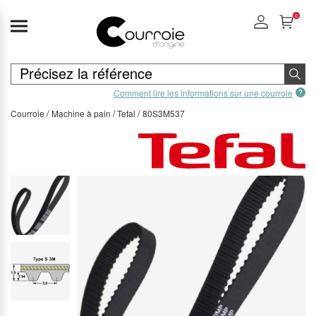
0
Comment lire les informations sur une courroie
Courroie
Machine à pain
Tefal
80S3M537