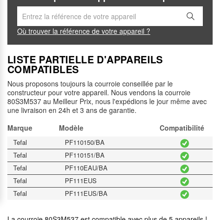
Où trouver la référence de votre appareil ?
LISTE PARTIELLE D'APPAREILS
COMPATIBLES
Nous proposons toujours la courroie conseillée par le
constructeur pour votre appareil. Nous vendons la courroie
80S3M537 au Meilleur Prix, nous l'expédions le jour même avec
une livraison en 24h et 3 ans de garantie.
Marque
Modèle
Compatibilité
Tefal
PF110150/BA
Tefal
PF110151/BA
Tefal
PF110EAU/BA
Tefal
PF111EUS
Tefal
PF111EUS/BA
La courroie 80S3M537 est compatible
avec plus de 5 appareils !