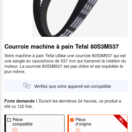
Courroie machine à pain Tefal 80S3M537
Votre machine à pain Tefal utilise une courroie 80S3M537 qui est
une sangle en caoutchouc de 537 mm qui transmet la rotation du
moteur. La courroie 80S3M537 est pas chère et est expédiée le
jour-même.
Vérifiez que votre appareil est compatible
Forte demande !
Durant les dernières 24 heures, ce produit a
été vu 122 fois.
-36
Pièce
Pièce
%
compatible
d'origine