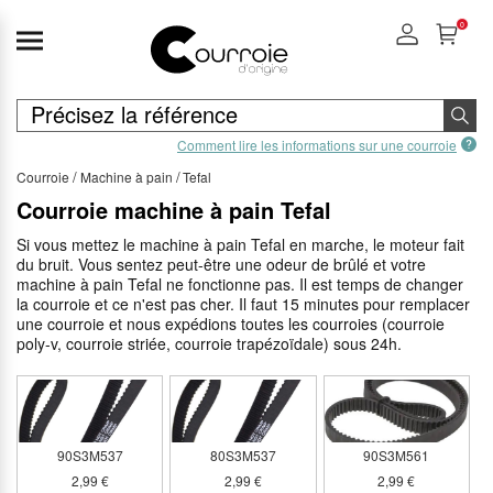
0
Comment lire les informations sur une courroie
Courroie
Machine à pain
Tefal
Courroie machine à pain Tefal
Si vous mettez le machine à pain Tefal en marche, le moteur fait
du bruit. Vous sentez peut-être une odeur de brûlé et votre
machine à pain Tefal ne fonctionne pas. Il est temps de changer
la courroie et ce n'est pas cher. Il faut 15 minutes pour remplacer
une courroie et nous expédions toutes les courroies (courroie
poly-v, courroie striée, courroie trapézoïdale) sous 24h.
90S3M537
80S3M537
90S3M561
2,99 €
2,99 €
2,99 €