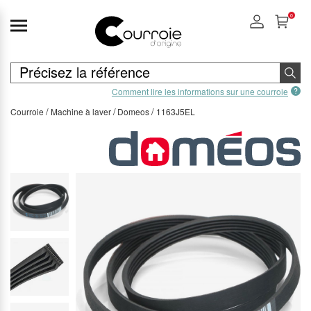
0
Comment lire les informations sur une courroie
Courroie
Machine à laver
Domeos
1163J5EL