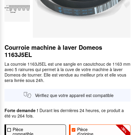
Courroie machine à laver Domeos
1163J5EL
La courroie 1163J5EL est une sangle en caoutchouc de 1163 mm
avec 5 rainures qui permet à la cuve de votre machine à laver
Domeos de tourner. Elle est vendue au meilleur prix et elle vous
sera livrée sous 24h.
Vérifiez que votre appareil est compatible
Forte demande !
Durant les dernières 24 heures, ce produit a
été vu 264 fois.
-36
Pièce
Pièce
%
compatible
d'origine