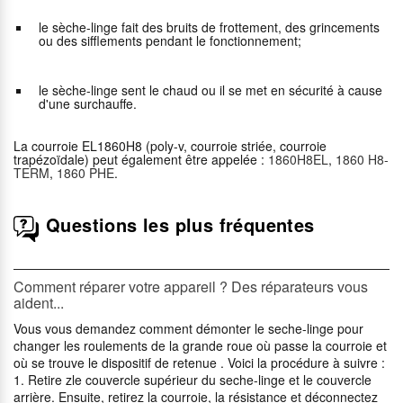
le sèche-linge fait des bruits de frottement, des grincements
ou des sifflements pendant le fonctionnement;
le sèche-linge sent le chaud ou il se met en sécurité à cause
d'une surchauffe.
La courroie EL1860H8 (poly-v, courroie striée, courroie
trapézoïdale) peut également être appelée :
1860H8EL
,
1860 H8-
TERM
,
1860 PHE
.
Questions les plus fréquentes
Comment réparer votre appareil ? Des réparateurs vous
aident...
Vous vous demandez comment démonter le seche-linge pour
changer les roulements de la grande roue où passe la courroie et
où se trouve le dispositif de retenue . Voici la procédure à suivre :
1. Retire zle couvercle supérieur du seche-linge et le couvercle
arrière. Ensuite, retirez la courroie, la résistance et déconnectez