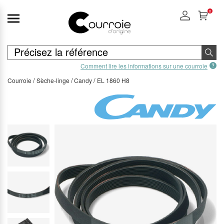
0
Comment lire les informations sur une courroie
Courroie
Sèche-linge
Candy
EL 1860 H8