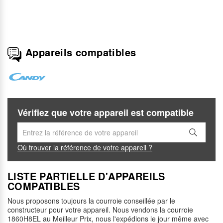
Appareils compatibles
Vérifiez que votre appareil est compatible
Où trouver la référence de votre appareil ?
LISTE PARTIELLE D'APPAREILS
COMPATIBLES
Nous proposons toujours la courroie conseillée par le
constructeur pour votre appareil. Nous vendons la courroie
1860H8EL au Meilleur Prix, nous l'expédions le jour même avec