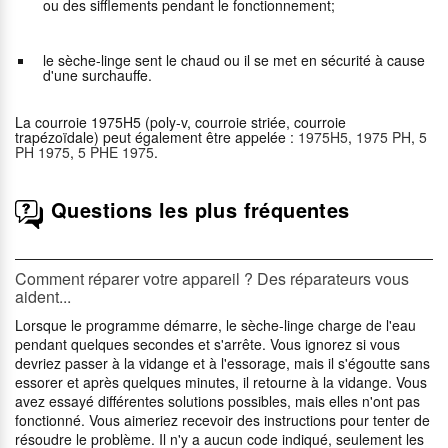
ou des sifflements pendant le fonctionnement;
le sèche-linge sent le chaud ou il se met en sécurité à cause
d'une surchauffe.
La courroie 1975H5 (poly-v, courroie striée, courroie
trapézoïdale) peut également être appelée :
1975H5
,
1975 PH
,
5
PH 1975
,
5 PHE 1975
.
Questions les plus fréquentes
Comment réparer votre appareil ? Des réparateurs vous
aident...
Lorsque le programme démarre, le sèche-linge charge de l'eau
pendant quelques secondes et s'arrête. Vous ignorez si vous
devriez passer à la vidange et à l'essorage, mais il s'égoutte sans
essorer et après quelques minutes, il retourne à la vidange. Vous
avez essayé différentes solutions possibles, mais elles n'ont pas
fonctionné. Vous aimeriez recevoir des instructions pour tenter de
résoudre le problème. Il n'y a aucun code indiqué, seulement les