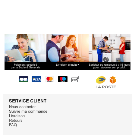
*
Paiement sécurisé
Livraison gratuite
Satisfait ou remboursé : 15 jours
par la Société Générale
pour retourner son produit
SERVICE CLIENT
Nous contacter
Suivre ma commande
Livraison
Retours
FAQ