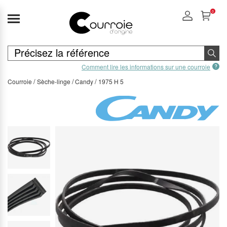
0
Comment lire les informations sur une courroie
Courroie
Sèche-linge
Candy
1975 H 5