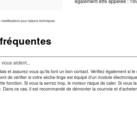
également être appelée :
18
de modifications pour raisons techniques.
 fréquentes
vous aident...
lais et assurez-vous qu'ils font un bon contact. Vérifiez également si le
 de vérifier si votre sèche-linge est équipé d'un module électronique qu
 fonction. Si vous la serrez trop, le moteur risque de caler. Si vous la
lie. Dans ce cas, il est recommandé de démonter la courroie et d'ache