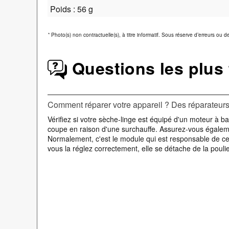
Poids : 56 g
*
Photo(s) non contractuelle(s), à titre informatif. Sous réserve d’erreurs ou 
Questions les plus
Comment réparer votre appareil ? Des réparateurs 
Vérifiez si votre sèche-linge est équipé d'un moteur à ba
coupe en raison d'une surchauffe. Assurez-vous également
Normalement, c'est le module qui est responsable de cette
vous la réglez correctement, elle se détache de la pou