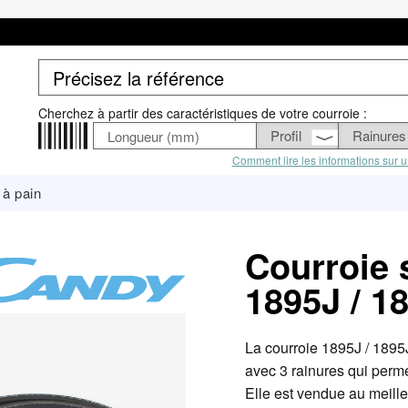
Cherchez à partir des caractéristiques de votre courroie :
Comment lire les informations sur u
à pain
Courroie 
1895J / 1
La courroie 1895J / 189
avec 3 rainures qui perme
Elle est vendue au meilleu