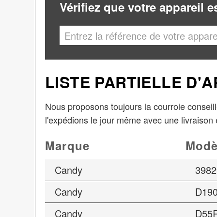
Vérifiez que votre appareil 
LISTE PARTIELLE D'
Nous proposons toujours la courroie conseill
l'expédions le jour même avec une livraison 
Marque
Modè
Candy
3982
Candy
D19
Candy
D55