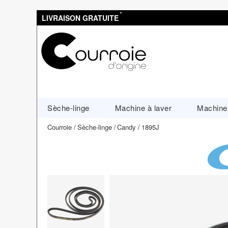
*
LIVRAISON GRATUITE
Sèche-linge
Machine à laver
Machine 
Courroie
Sèche-linge
Candy
1895J