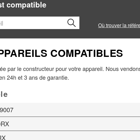
est compatible
Où trouver la référ
APPAREILS COMPATIBLES
ée par le constructeur pour votre appareil. Nous vendons
en 24h et 3 ans de garantie.
le
9007
0RX
RX