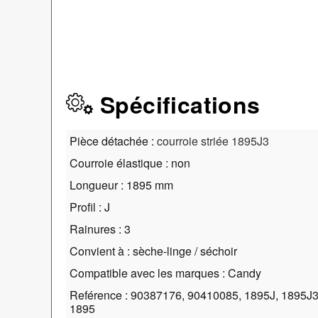
Spécifications
Pièce détachée :
courroie striée 1895J3
Courroie élastique : non
Longueur : 1895 mm
Profil : J
Rainures : 3
Convient à : sèche-linge / séchoir
Compatible avec les marques : Candy
Reférence : 90387176, 90410085, 1895J, 1895J3,
1895