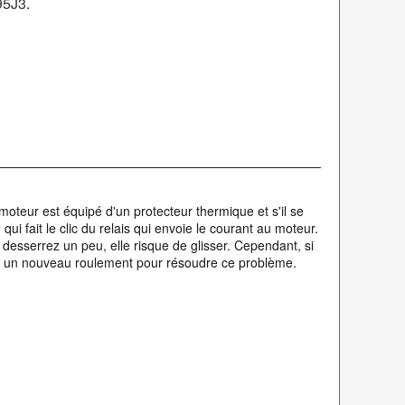
95J3
.
 moteur est équipé d'un protecteur thermique et s'il se
i fait le clic du relais qui envoie le courant au moteur.
 desserrez un peu, elle risque de glisser. Cependant, si
ter un nouveau roulement pour résoudre ce problème.