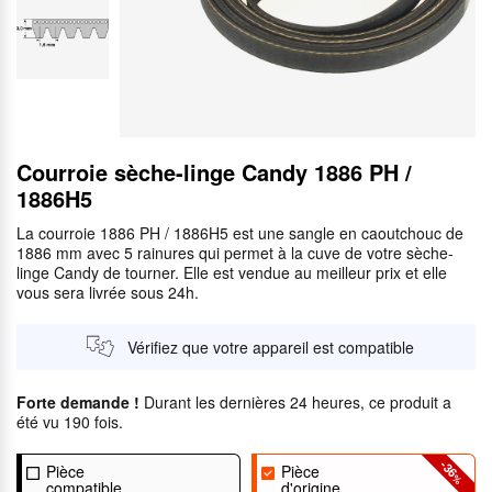
Courroie sèche-linge Candy 1886 PH /
1886H5
La courroie 1886 PH / 1886H5 est une sangle en caoutchouc de
1886 mm avec 5 rainures qui permet à la cuve de votre sèche-
linge Candy de tourner. Elle est vendue au meilleur prix et elle
vous sera livrée sous 24h.
Vérifiez que votre appareil est compatible
Forte demande !
Durant les dernières 24 heures, ce produit a
été vu 190 fois.
-36
Pièce
Pièce
%
compatible
d'origine