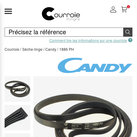
0
Comment lire les informations sur une courroie
Courroie
Sèche-linge
Candy
1886 PH