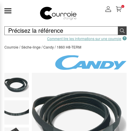
0
Comment lire les informations sur une courroie
Courroie
Sèche-linge
Candy
1860 H8-TERM