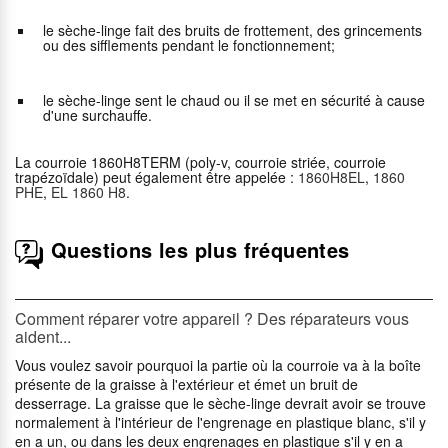
le sèche-linge fait des bruits de frottement, des grincements
ou des sifflements pendant le fonctionnement;
le sèche-linge sent le chaud ou il se met en sécurité à cause
d'une surchauffe.
La courroie 1860H8TERM (poly-v, courroie striée, courroie
trapézoïdale) peut également être appelée :
1860H8EL
,
1860
PHE
,
EL 1860 H8
.
Questions les plus fréquentes
Comment réparer votre appareil ? Des réparateurs vous
aident...
Vous voulez savoir pourquoi la partie où la courroie va à la boîte
présente de la graisse à l'extérieur et émet un bruit de
desserrage. La graisse que le sèche-linge devrait avoir se trouve
normalement à l'intérieur de l'engrenage en plastique blanc, s'il y
en a un, ou dans les deux engrenages en plastique s'il y en a