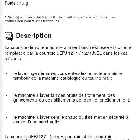
Poids : 49 g
*
Photo(s) non contractuelle(s), à titre informatif. Sous réserve d’erreurs ou de
modifications pour raisons techniques.
Description
La courroie de votre machine à laver Bosch est usée et doit être
remplacée par la courroie 5EPJ 1271 / 1271J5EL dans les cas
suivants :
le lave linge démarre, vous entendez le moteur mais le
tambour de la machine est bloqué ou tourne mal ;
le machine à laver fait des bruits de frottement, des
grincements ou des sifflements pendant le fonctionnement;
le machine à laver sent le chaud ou il se met en sécurité à
cause d'une surchauffe.
La courroie 5EPJ1271 (poly-v, courroie striée, courroie