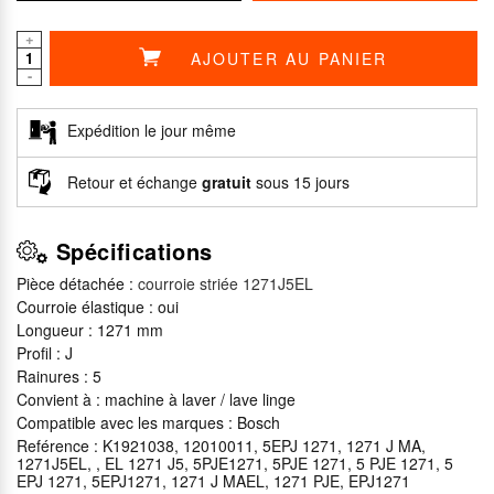
+
AJOUTER AU PANIER
★★★★★
★★★★★
★★★★★
★★★★★
-
Expédition le jour même
Retour et échange
gratuit
sous 15 jours
Spécifications
Pièce détachée :
courroie striée 1271J5EL
Courroie élastique : oui
Longueur : 1271 mm
Profil : J
Rainures : 5
Convient à : machine à laver / lave linge
Compatible avec les marques : Bosch
Reférence : K1921038, 12010011, 5EPJ 1271, 1271 J MA,
1271J5EL, , EL 1271 J5, 5PJE1271, 5PJE 1271, 5 PJE 1271, 5
EPJ 1271, 5EPJ1271, 1271 J MAEL, 1271 PJE, EPJ1271