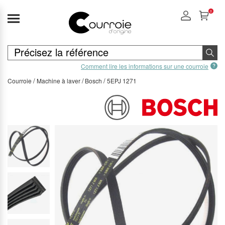
0
Comment lire les informations sur une courroie
Courroie
Machine à laver
Bosch
5EPJ 1271