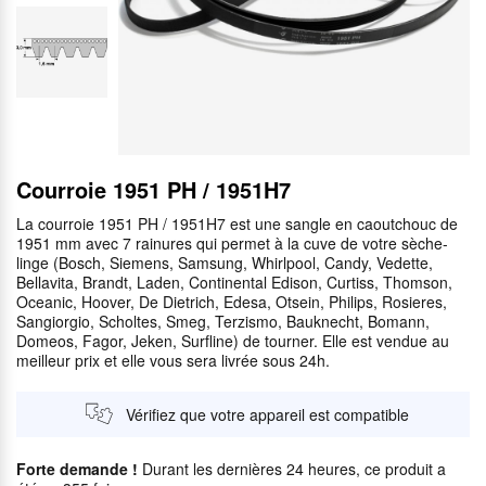
Courroie 1951 PH / 1951H7
La courroie 1951 PH / 1951H7 est une sangle en caoutchouc de
1951 mm avec 7 rainures qui permet à la cuve de votre sèche-
linge (Bosch, Siemens, Samsung, Whirlpool, Candy, Vedette,
Bellavita, Brandt, Laden, Continental Edison, Curtiss, Thomson,
Oceanic, Hoover, De Dietrich, Edesa, Otsein, Philips, Rosieres,
Sangiorgio, Scholtes, Smeg, Terzismo, Bauknecht, Bomann,
Domeos, Fagor, Jeken, Surfline) de tourner. Elle est vendue au
meilleur prix et elle vous sera livrée sous 24h.
Vérifiez que votre appareil est compatible
Forte demande !
Durant les dernières 24 heures, ce produit a